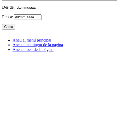
Des de:
Fins a:
Aneu al menú principal
Aneu al contingut de la pàgina
Aneu al peu de la pàgina