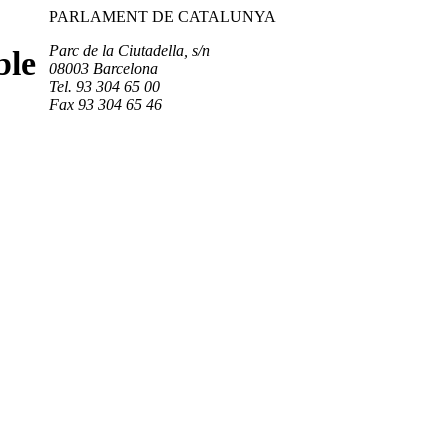
PARLAMENT DE CATALUNYA
Parc de la Ciutadella, s/n
ble
08003 Barcelona
Tel. 93 304 65 00
Fax 93 304 65 46