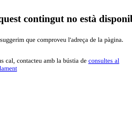
uest contingut no està disponi
suggerim que comproveu l'adreça de la pàgina.
us cal, contacteu amb la bústia de
consultes al
lament