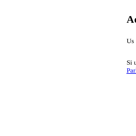
Aq
Us 
Si 
Par