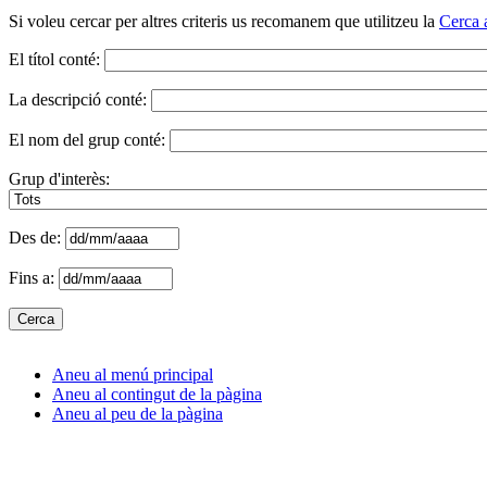
Si voleu cercar per altres criteris us recomanem que utilitzeu la
Cerca 
El títol conté:
La descripció conté:
El nom del grup conté:
Grup d'interès:
Des de:
Fins a:
Aneu al menú principal
Aneu al contingut de la pàgina
Aneu al peu de la pàgina