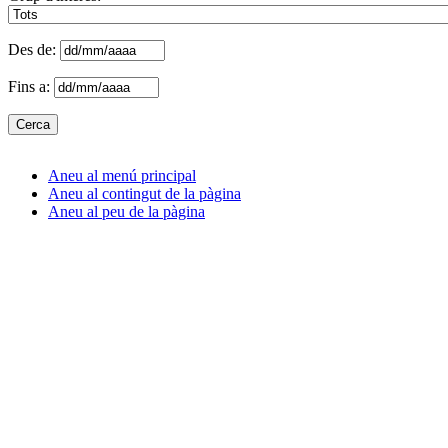
Des de:
Fins a:
Aneu al menú principal
Aneu al contingut de la pàgina
Aneu al peu de la pàgina