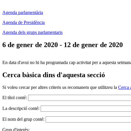
Agenda parlamentària
Agenda de Presidència
Agenda dels grups parlamentaris
6 de gener de 2020 - 12 de gener de 2020
En data d'avui no hi ha programada cap activitat per a aquesta setman
Cerca bàsica dins d'aquesta secció
Si voleu cercar per altres criteris us recomanem que utilitzeu la
Cerca 
El títol conté:
La descripció conté:
El nom del grup conté:
Grup d'interès: