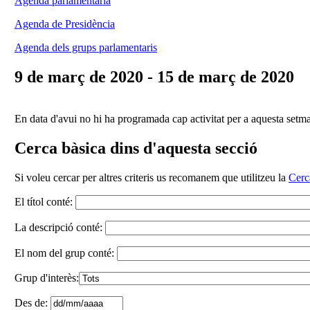
Agenda parlamentària
Agenda de Presidència
Agenda dels grups parlamentaris
9 de març de 2020 - 15 de març de 2020
En data d'avui no hi ha programada cap activitat per a aquesta setm
Cerca bàsica dins d'aquesta secció
Si voleu cercar per altres criteris us recomanem que utilitzeu la
Cerc
El títol conté:
La descripció conté:
El nom del grup conté:
Grup d'interès:
Des de: