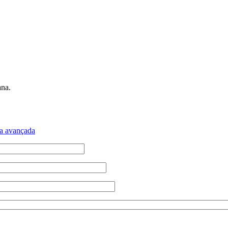
ana.
a avançada