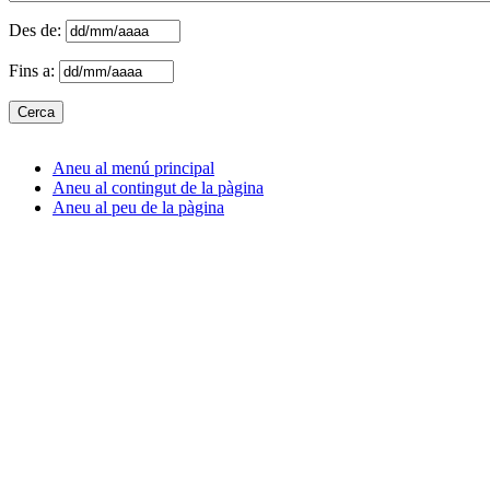
Des de:
Fins a:
Aneu al menú principal
Aneu al contingut de la pàgina
Aneu al peu de la pàgina