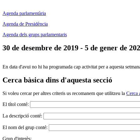
Agenda parlamentària
Agenda de Presidència
Agenda dels grups parlamentaris
30 de desembre de 2019 - 5 de gener de 20
En data d'avui no hi ha programada cap activitat per a aquesta setman
Cerca bàsica dins d'aquesta secció
Si voleu cercar per altres criteris us recomanem que utilitzeu la
Cerca 
El títol conté:
La descripció conté:
El nom del grup conté:
Grup d'interès: