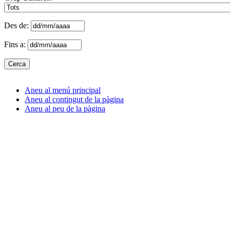
Des de:
Fins a:
Aneu al menú principal
Aneu al contingut de la pàgina
Aneu al peu de la pàgina