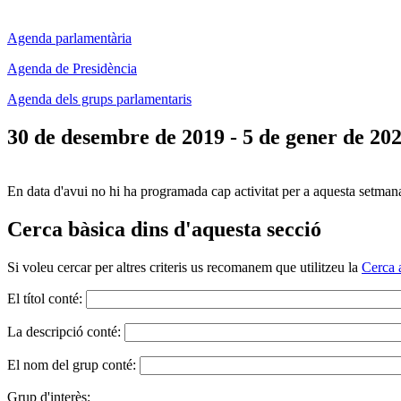
Agenda parlamentària
Agenda de Presidència
Agenda dels grups parlamentaris
30 de desembre de 2019 - 5 de gener de 20
En data d'avui no hi ha programada cap activitat per a aquesta setman
Cerca bàsica dins d'aquesta secció
Si voleu cercar per altres criteris us recomanem que utilitzeu la
Cerca 
El títol conté:
La descripció conté:
El nom del grup conté:
Grup d'interès: