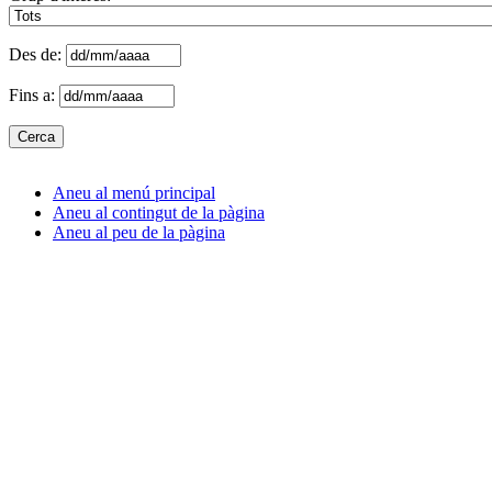
Des de:
Fins a:
Aneu al menú principal
Aneu al contingut de la pàgina
Aneu al peu de la pàgina