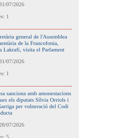
 31/07/2026
s: 1
retària general de l'Assemblea
entària de la Francofonia,
 Lakrafi, visita el Parlament
 31/07/2026
s: 1
sa sanciona amb amonestacions
ues els diputats Sílvia Orriols i
arriga per vulneració del Codi
nducta
 28/07/2026
s: 5