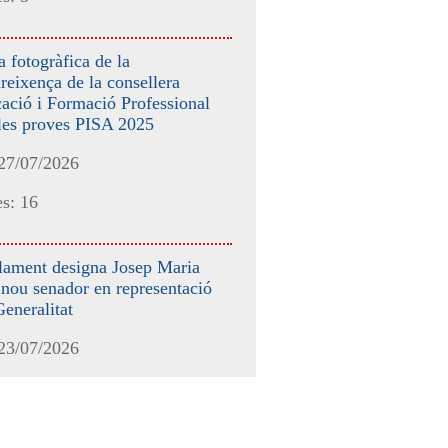
a fotogràfica de la
eixença de la consellera
ació i Formació Professional
les proves PISA 2025
 27/07/2026
s: 16
lament designa Josep Maria
nou senador en representació
Generalitat
 23/07/2026
s: 3