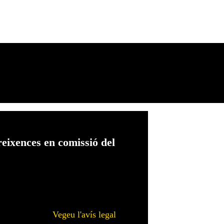
reixences en comissió del
Vegeu l'avís legal