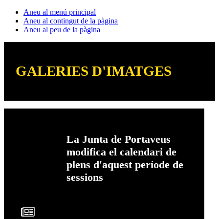
Aneu al menú principal
Aneu al contingut de la pàgina
Aneu al peu de la pàgina
GALERIES D'IMATGES
La Junta de Portaveus
modifica el calendari de
plens d'aquest període de
sessions