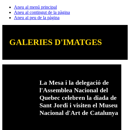
Aneu al menú principal
Aneu al contingut de la pàgina
Aneu al peu de la pàgina
GALERIES D'IMATGES
La Mesa i la delegació de
l'Assemblea Nacional del
Quebec celebren la diada de
Sant Jordi i visiten el Museu
Nacional d'Art de Catalunya