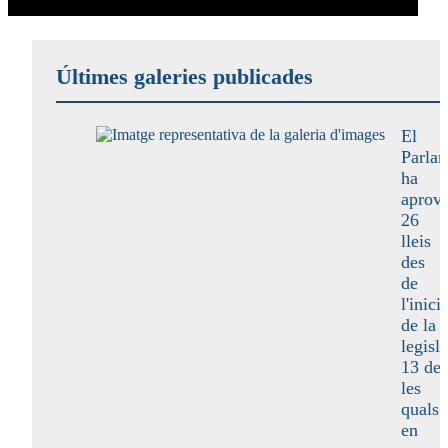
Últimes galeries publicades
El
Parla
ha
aprova
26
lleis
des
de
l'inici
de la
legisla
13 de
les
quals
en