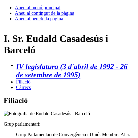
Aneu al menú principal
Aneu al contingut de la pàgina
Aneu al peu de la pàgina
I. Sr. Eudald Casadesús i
Barceló
IV legislatura (3 d'abril de 1992 - 26
de setembre de 1995)
Filiació
Càrrecs
Filiació
Grup parlamentari:
Grup Parlamentari de Convergència i Unió. Membre. Alta: