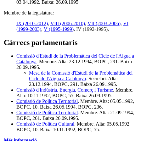
03.04.1992. Baixa: 26.09.1995.
Membre de la legislatura:
IX (2010-2012)
,
VIII (2006-2010)
,
VII (2003-2006)
,
VI
(1999-2003)
,
V (1995-1999)
,
IV (1992-1995)
,
Càrrecs parlamentaris
Comissió d'Estudi de la Problemàtica del Cicle de l'Aigua a
Catalunya
. Membre. Alta: 23.12.1994, BOPC, 291. Baixa
26.09.1995.
Mesa de la Comissió d'Estudi de la Problemàtica del
Cicle de l'Aigua a Catalunya
. Secretari. Alta:
23.12.1994, BOPC, 291. Baixa 26.09.1995.
Comissió d'Indústria, Energia, Comerç i Turisme
. Membre.
Alta: 10.11.1992, BOPC, 55. Baixa 26.09.1995.
Comissió de Política Territorial
. Membre. Alta: 05.05.1992,
BOPC, 10. Baixa 26.05.1994, BOPC, 236.
Comissió de Política Territorial
. Membre. Alta: 21.09.1994,
BOPC, 261. Baixa 26.09.1995.
Comissió de Política Cultural
. Membre. Alta: 05.05.1992,
BOPC, 10. Baixa 10.11.1992, BOPC, 55.
Més informació