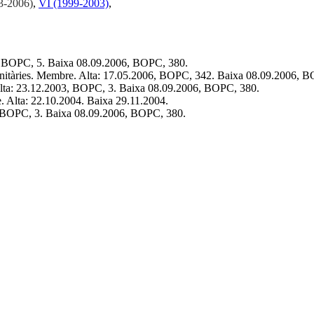
3-2006)
,
VI (1999-2003)
,
, BOPC, 5. Baixa 08.09.2006, BOPC, 380.
munitàries. Membre. Alta: 17.05.2006, BOPC, 342. Baixa 08.09.2006, 
lta: 23.12.2003, BOPC, 3. Baixa 08.09.2006, BOPC, 380.
. Alta: 22.10.2004. Baixa 29.11.2004.
, BOPC, 3. Baixa 08.09.2006, BOPC, 380.