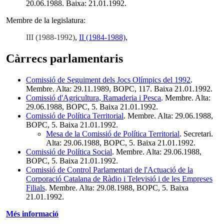
20.06.1988. Baixa: 21.01.1992.
Membre de la legislatura:
III (1988-1992)
,
II (1984-1988)
,
Càrrecs parlamentaris
Comissió de Seguiment dels Jocs Olímpics del 1992
.
Membre. Alta: 29.11.1989, BOPC, 117. Baixa 21.01.1992.
Comissió d'Agricultura, Ramaderia i Pesca
. Membre. Alta:
29.06.1988, BOPC, 5. Baixa 21.01.1992.
Comissió de Política Territorial
. Membre. Alta: 29.06.1988,
BOPC, 5. Baixa 21.01.1992.
Mesa de la Comissió de Política Territorial
. Secretari.
Alta: 29.06.1988, BOPC, 5. Baixa 21.01.1992.
Comissió de Política Social
. Membre. Alta: 29.06.1988,
BOPC, 5. Baixa 21.01.1992.
Comissió de Control Parlamentari de l'Actuació de la
Corporació Catalana de Ràdio i Televisió i de les Empreses
Filials
. Membre. Alta: 29.08.1988, BOPC, 5. Baixa
21.01.1992.
Més informació