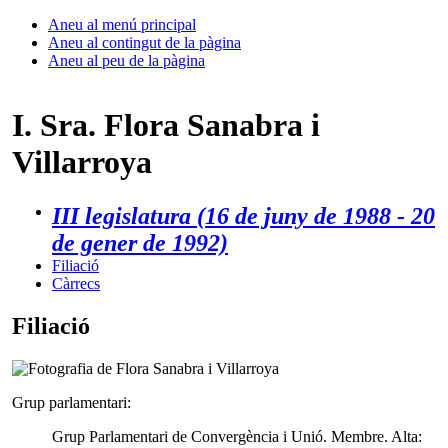
Aneu al menú principal
Aneu al contingut de la pàgina
Aneu al peu de la pàgina
I. Sra. Flora Sanabra i
Villarroya
III legislatura (16 de juny de 1988 - 20
de gener de 1992)
Filiació
Càrrecs
Filiació
Grup parlamentari:
Grup Parlamentari de Convergència i Unió. Membre. Alta: