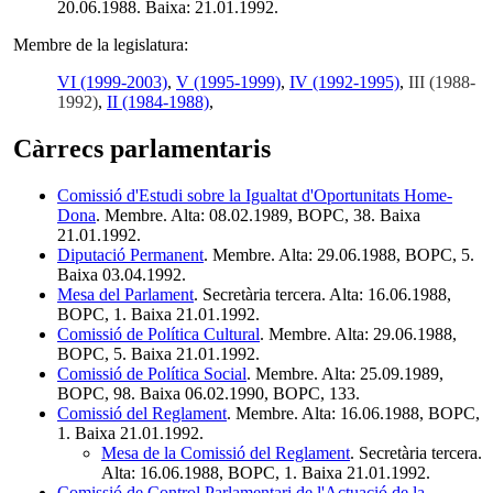
20.06.1988. Baixa: 21.01.1992.
Membre de la legislatura:
VI (1999-2003)
,
V (1995-1999)
,
IV (1992-1995)
,
III (1988-
1992)
,
II (1984-1988)
,
Càrrecs parlamentaris
Comissió d'Estudi sobre la Igualtat d'Oportunitats Home-
Dona
. Membre. Alta: 08.02.1989, BOPC, 38. Baixa
21.01.1992.
Diputació Permanent
. Membre. Alta: 29.06.1988, BOPC, 5.
Baixa 03.04.1992.
Mesa del Parlament
. Secretària tercera. Alta: 16.06.1988,
BOPC, 1. Baixa 21.01.1992.
Comissió de Política Cultural
. Membre. Alta: 29.06.1988,
BOPC, 5. Baixa 21.01.1992.
Comissió de Política Social
. Membre. Alta: 25.09.1989,
BOPC, 98. Baixa 06.02.1990, BOPC, 133.
Comissió del Reglament
. Membre. Alta: 16.06.1988, BOPC,
1. Baixa 21.01.1992.
Mesa de la Comissió del Reglament
. Secretària tercera.
Alta: 16.06.1988, BOPC, 1. Baixa 21.01.1992.
Comissió de Control Parlamentari de l'Actuació de la