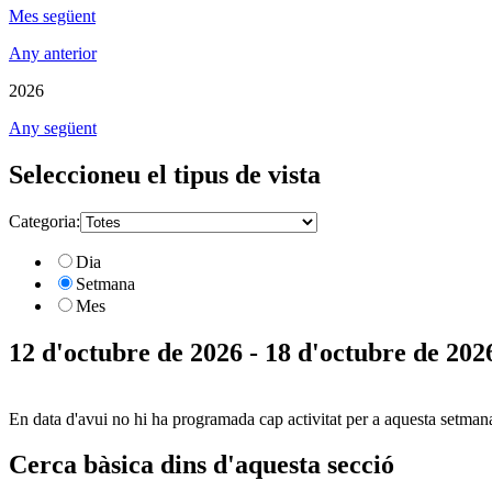
Mes següent
Any anterior
2026
Any següent
Seleccioneu el tipus de vista
Categoria:
Dia
Setmana
Mes
12 d'octubre de 2026 - 18 d'octubre de 202
En data d'avui no hi ha programada cap activitat per a aquesta setman
Cerca bàsica dins d'aquesta secció