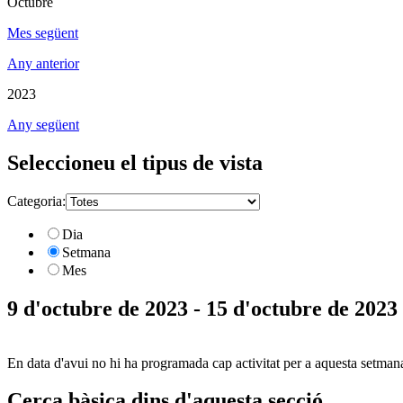
Octubre
Mes següent
Any anterior
2023
Any següent
Seleccioneu el tipus de vista
Categoria:
Dia
Setmana
Mes
9 d'octubre de 2023 - 15 d'octubre de 2023
En data d'avui no hi ha programada cap activitat per a aquesta setman
Cerca bàsica dins d'aquesta secció