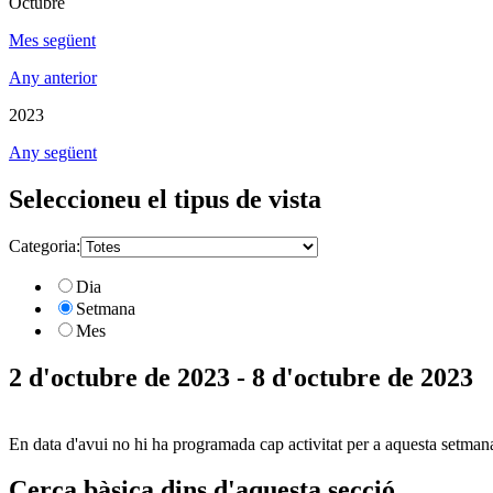
Octubre
Mes següent
Any anterior
2023
Any següent
Seleccioneu el tipus de vista
Categoria:
Dia
Setmana
Mes
2 d'octubre de 2023 - 8 d'octubre de 2023
En data d'avui no hi ha programada cap activitat per a aquesta setman
Cerca bàsica dins d'aquesta secció