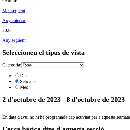
Octubre
Mes següent
Any anterior
2023
Any següent
Seleccioneu el tipus de vista
Categoria:
Dia
Setmana
Mes
2 d'octubre de 2023 - 8 d'octubre de 2023
En data d'avui no hi ha programada cap activitat per a aquesta setman
Cerca bàsica dins d'aquesta secció