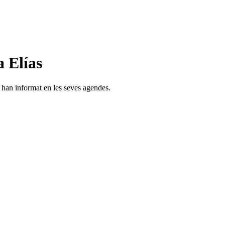
 Elías
s han informat en les seves agendes.