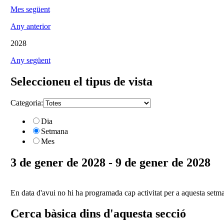
Mes següent
Any anterior
2028
Any següent
Seleccioneu el tipus de vista
Categoria:
Dia
Setmana
Mes
3 de gener de 2028 - 9 de gener de 2028
En data d'avui no hi ha programada cap activitat per a aquesta setm
Cerca bàsica dins d'aquesta secció