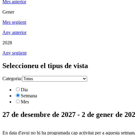
Mes anterior
Gener
Mes següent
Any anterior
2028
Any següent
Seleccioneu el tipus de vista
Categoria:
Dia
Setmana
Mes
27 de desembre de 2027 - 2 de gener de 20
En data d'avui no hi ha programada cap activitat per a aquesta setman