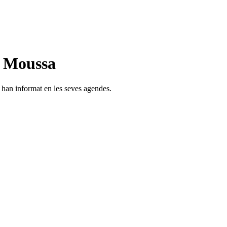
n Moussa
s han informat en les seves agendes.