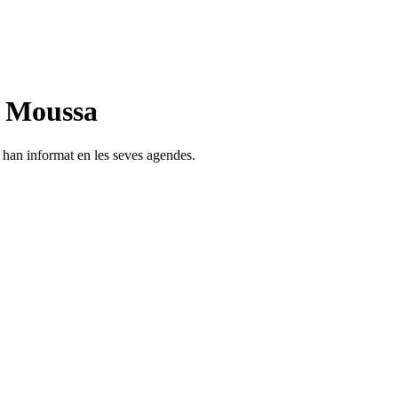
n Moussa
s han informat en les seves agendes.