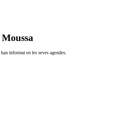
n Moussa
s han informat en les seves agendes.