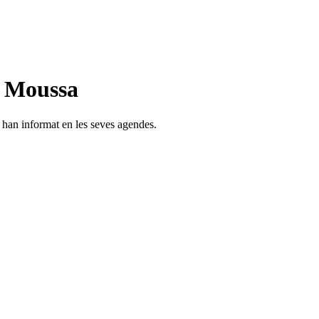
n Moussa
s han informat en les seves agendes.