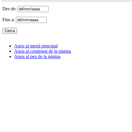
Des de:
Fins a:
Aneu al menú principal
Aneu al contingut de la pàgina
Aneu al peu de la pàgina