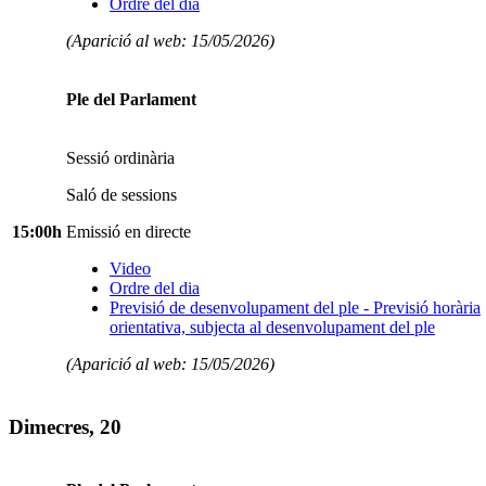
Ordre del dia
(Aparició al web: 15/05/2026)
Ple del Parlament
Sessió ordinària
Saló de sessions
15:00h
Emissió en directe
Video
Ordre del dia
Previsió de desenvolupament del ple - Previsió horària
orientativa, subjecta al desenvolupament del ple
(Aparició al web: 15/05/2026)
Dimecres, 20