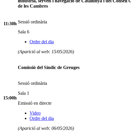
indústria, serveis i navegació de Catalunya i del Consell 
de les Cambres
Sessió ordinària
11:30h
Sala 6
Ordre del dia
(Aparició al web: 15/05/2026)
Comissió del Síndic de Greuges
Sessió ordinària
Sala 1
15:00h
Emissió en directe
Video
Ordre del dia
(Aparició al web: 06/05/2026)