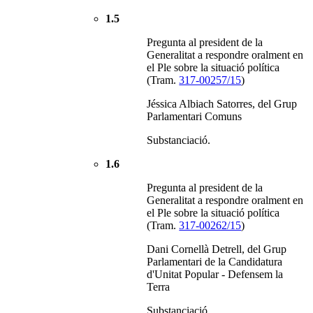
1.5
Pregunta al president de la
Generalitat a respondre oralment en
el Ple sobre la situació política
(Tram.
317-00257/15
)
Jéssica Albiach Satorres, del Grup
Parlamentari Comuns
Substanciació.
1.6
Pregunta al president de la
Generalitat a respondre oralment en
el Ple sobre la situació política
(Tram.
317-00262/15
)
Dani Cornellà Detrell, del Grup
Parlamentari de la Candidatura
d'Unitat Popular - Defensem la
Terra
Substanciació.