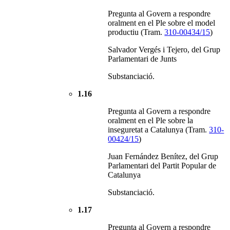
Pregunta al Govern a respondre
oralment en el Ple sobre el model
productiu (Tram.
310-00434/15
)
Salvador Vergés i Tejero, del Grup
Parlamentari de Junts
Substanciació.
1.16
Pregunta al Govern a respondre
oralment en el Ple sobre la
inseguretat a Catalunya (Tram.
310-
00424/15
)
Juan Fernández Benítez, del Grup
Parlamentari del Partit Popular de
Catalunya
Substanciació.
1.17
Pregunta al Govern a respondre