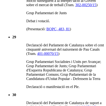
Moció subsegüent a la interpel·lació al Govern
sobre el mercat de treball (Tram.
302-00250/15
)
Grup Parlamentari de Junts
Debat i votació.
(Presentació:
BOPC, 483, 81
)
29
Declaració del Parlament de Catalunya sobre el cent
cinquantè aniversari del naixement de Pau Casals
(Tram.
401-00070/15
)
Grup Parlamentari Socialistes i Units per Avançar;
Grup Parlamentari de Junts; Grup Parlamentari
d'Esquerra Republicana de Catalunya; Grup
Parlamentari Comuns; Grup Parlamentari de la
Candidatura d'Unitat Popular - Defensem la Terra
Declaració o manifestació en el Ple.
30
Declaració del Parlament de Catalunya de suport a