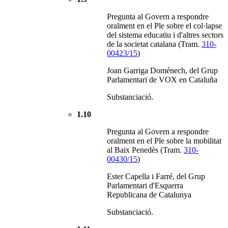
Pregunta al Govern a respondre
oralment en el Ple sobre el col·lapse
del sistema educatiu i d'altres sectors
de la societat catalana (Tram.
310-
00423/15
)
Joan Garriga Doménech, del Grup
Parlamentari de VOX en Cataluña
Substanciació.
1.10
Pregunta al Govern a respondre
oralment en el Ple sobre la mobilitat
al Baix Penedès (Tram.
310-
00430/15
)
Ester Capella i Farré, del Grup
Parlamentari d'Esquerra
Republicana de Catalunya
Substanciació.