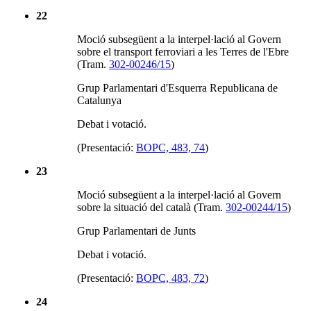
22
Moció subsegüent a la interpel·lació al Govern
sobre el transport ferroviari a les Terres de l'Ebre
(Tram.
302-00246/15
)
Grup Parlamentari d'Esquerra Republicana de
Catalunya
Debat i votació.
(Presentació:
BOPC, 483, 74
)
23
Moció subsegüent a la interpel·lació al Govern
sobre la situació del català (Tram.
302-00244/15
)
Grup Parlamentari de Junts
Debat i votació.
(Presentació:
BOPC, 483, 72
)
24