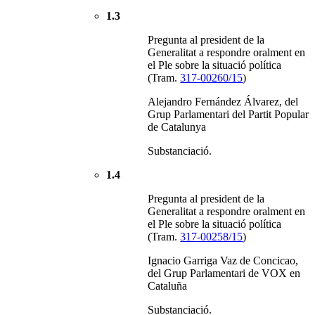
1.3
Pregunta al president de la
Generalitat a respondre oralment en
el Ple sobre la situació política
(Tram.
317-00260/15
)
Alejandro Fernández Álvarez, del
Grup Parlamentari del Partit Popular
de Catalunya
Substanciació.
1.4
Pregunta al president de la
Generalitat a respondre oralment en
el Ple sobre la situació política
(Tram.
317-00258/15
)
Ignacio Garriga Vaz de Concicao,
del Grup Parlamentari de VOX en
Cataluña
Substanciació.