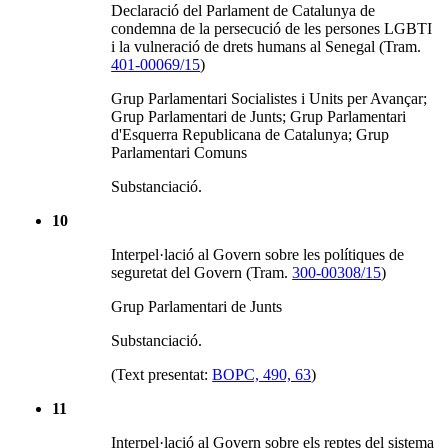
Declaració del Parlament de Catalunya de
condemna de la persecució de les persones LGBTI
i la vulneració de drets humans al Senegal (Tram.
401-00069/15
)
Grup Parlamentari Socialistes i Units per Avançar;
Grup Parlamentari de Junts; Grup Parlamentari
d'Esquerra Republicana de Catalunya; Grup
Parlamentari Comuns
Substanciació.
10
Interpel·lació al Govern sobre les polítiques de
seguretat del Govern (Tram.
300-00308/15
)
Grup Parlamentari de Junts
Substanciació.
(Text presentat:
BOPC, 490, 63
)
11
Interpel·lació al Govern sobre els reptes del sistema