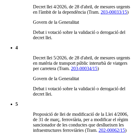
Decret llei 4/2026, de 28 d'abril, de mesures urgents
en l'àmbit de la dependència (Tram.
203-00033/15
)
Govern de la Generalitat
Debat i votació sobre la validació o derogació del
decret llei.
4
Decret llei 5/2026, de 28 d'abril, de mesures urgents
en matèria de transport públic interurbà de viatgers
per carretera (Tram.
203-00034/15
)
Govern de la Generalitat
Debat i votació sobre la validació o derogació del
decret llei.
5
Proposició de llei de modificació de la Llei 4/2006,
de 31 de març, ferroviària, per a modificar el règim
sancionador de les conductes que desllueixen les
infraestructures ferroviàries (Tram.
202-00062/15
)