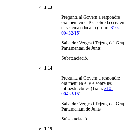
1.13
Pregunta al Govern a respondre
oralment en el Ple sobre la crisi en
el sistema educatiu (Tram.
310-
00432/15
)
Salvador Vergés i Tejero, del Grup
Parlamentari de Junts
Substanciació.
1.14
Pregunta al Govern a respondre
oralment en el Ple sobre les
infraestructures (Tram.
310-
00433/15
)
Salvador Vergés i Tejero, del Grup
Parlamentari de Junts
Substanciació.
1.15