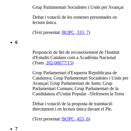
Grup Parlamentari Socialistes i Units per Avançar
Debat i votació de les esmenes presentades en
lectura única.
(Text presentat:
BOPC, 333, 7
)
6
Proposició de llei de reconeixement de l'Institut
d'Estudis Catalans com a Acadèmia Nacional
(Tram.
202-00077/15
)
Grup Parlamentari d'Esquerra Republicana de
Catalunya; Grup Parlamentari Socialistes i Units per
Avançar; Grup Parlamentari de Junts; Grup
Parlamentari Comuns; Grup Parlamentari de la
Candidatura d'Unitat Popular - Defensem la Terra
Debat i votació de la proposta de tramitació
directament i en lectura única davant el Ple.
(Text presentat:
BOPC, 453, 6
)
7