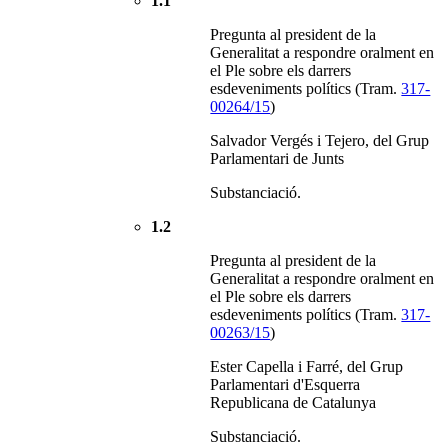
1.1
Pregunta al president de la
Generalitat a respondre oralment en
el Ple sobre els darrers
esdeveniments polítics (Tram.
317-
00264/15
)
Salvador Vergés i Tejero, del Grup
Parlamentari de Junts
Substanciació.
1.2
Pregunta al president de la
Generalitat a respondre oralment en
el Ple sobre els darrers
esdeveniments polítics (Tram.
317-
00263/15
)
Ester Capella i Farré, del Grup
Parlamentari d'Esquerra
Republicana de Catalunya
Substanciació.