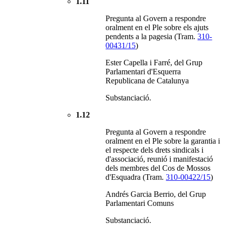
1.11
Pregunta al Govern a respondre
oralment en el Ple sobre els ajuts
pendents a la pagesia (Tram.
310-
00431/15
)
Ester Capella i Farré, del Grup
Parlamentari d'Esquerra
Republicana de Catalunya
Substanciació.
1.12
Pregunta al Govern a respondre
oralment en el Ple sobre la garantia i
el respecte dels drets sindicals i
d'associació, reunió i manifestació
dels membres del Cos de Mossos
d'Esquadra (Tram.
310-00422/15
)
Andrés Garcia Berrio, del Grup
Parlamentari Comuns
Substanciació.