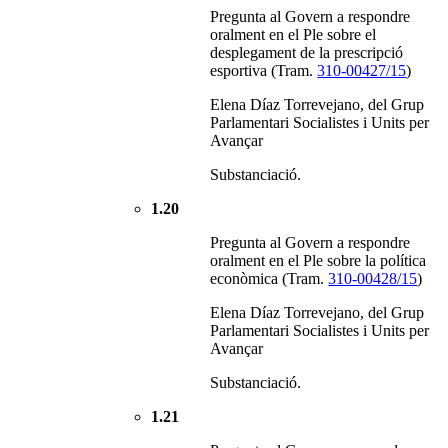
Pregunta al Govern a respondre
oralment en el Ple sobre el
desplegament de la prescripció
esportiva (Tram.
310-00427/15
)
Elena Díaz Torrevejano, del Grup
Parlamentari Socialistes i Units per
Avançar
Substanciació.
1.20
Pregunta al Govern a respondre
oralment en el Ple sobre la política
econòmica (Tram.
310-00428/15
)
Elena Díaz Torrevejano, del Grup
Parlamentari Socialistes i Units per
Avançar
Substanciació.
1.21