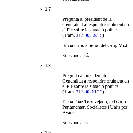
1.7
Pregunta al president de la
Generalitat a respondre oralment en
el Ple sobre la situació política
(Tram.
317-00259/15
)
Sílvia Orriols Serra, del Grup Mixt
Substanciació.
1.8
Pregunta al president de la
Generalitat a respondre oralment en
el Ple sobre la situació política
(Tram.
317-00261/15
)
Elena Díaz Torrevejano, del Grup
Parlamentari Socialistes i Units per
Avançar
Substanciació.
1.9