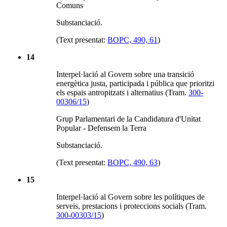
Comuns
Substanciació.
(Text presentat:
BOPC, 490, 61
)
14
Interpel·lació al Govern sobre una transició
energètica justa, participada i pública que prioritzi
els espais antropitzats i alternatius (Tram.
300-
00306/15
)
Grup Parlamentari de la Candidatura d'Unitat
Popular - Defensem la Terra
Substanciació.
(Text presentat:
BOPC, 490, 63
)
15
Interpel·lació al Govern sobre les polítiques de
serveis, prestacions i proteccions socials (Tram.
300-00303/15
)