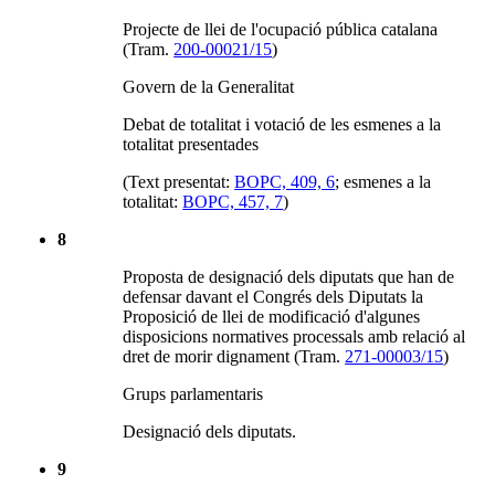
Projecte de llei de l'ocupació pública catalana
(Tram.
200-00021/15
)
Govern de la Generalitat
Debat de totalitat i votació de les esmenes a la
totalitat presentades
(Text presentat:
BOPC, 409, 6
; esmenes a la
totalitat:
BOPC, 457, 7
)
8
Proposta de designació dels diputats que han de
defensar davant el Congrés dels Diputats la
Proposició de llei de modificació d'algunes
disposicions normatives processals amb relació al
dret de morir dignament (Tram.
271-00003/15
)
Grups parlamentaris
Designació dels diputats.
9