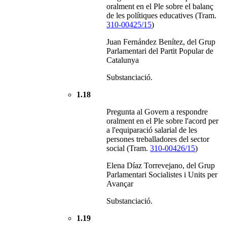
oralment en el Ple sobre el balanç
de les polítiques educatives (Tram.
310-00425/15
)
Juan Fernández Benítez, del Grup
Parlamentari del Partit Popular de
Catalunya
Substanciació.
1.18
Pregunta al Govern a respondre
oralment en el Ple sobre l'acord per
a l'equiparació salarial de les
persones treballadores del sector
social (Tram.
310-00426/15
)
Elena Díaz Torrevejano, del Grup
Parlamentari Socialistes i Units per
Avançar
Substanciació.
1.19