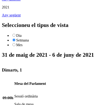
2021
Any següent
Seleccioneu el tipus de vista
Dia
Setmana
Mes
31 de maig de 2021 - 6 de juny de 2021
Dimarts, 1
Mesa del Parlament
Sessió ordinària
09:00h
Sala de mesa