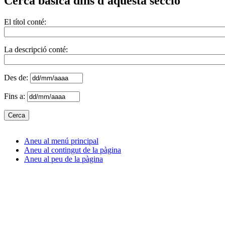
Cerca bàsica dins d'aquesta secció
El títol conté:
La descripció conté:
Des de:
Fins a:
Aneu al menú principal
Aneu al contingut de la pàgina
Aneu al peu de la pàgina