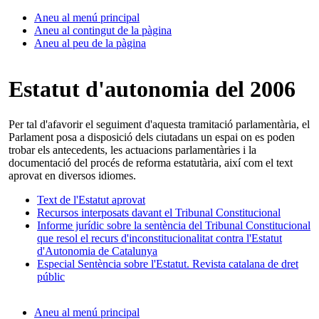
Aneu al menú principal
Aneu al contingut de la pàgina
Aneu al peu de la pàgina
Estatut d'autonomia del 2006
Per tal d'afavorir el seguiment d'aquesta tramitació parlamentària, el
Parlament posa a disposició dels ciutadans un espai on es poden
trobar els antecedents, les actuacions parlamentàries i la
documentació del procés de reforma estatutària, així com el text
aprovat en diversos idiomes.
Text de l'Estatut aprovat
Recursos interposats davant el Tribunal Constitucional
Informe jurídic sobre la sentència del Tribunal Constitucional
que resol el recurs d'inconstitucionalitat contra l'Estatut
d'Autonomia de Catalunya
Especial Sentència sobre l'Estatut. Revista catalana de dret
públic
Aneu al menú principal