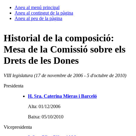
Aneu al menú principal
Aneu al contingut de la pàgina
Aneu al peu de la pàgina
Historial de la composició:
Mesa de la Comissió sobre els
Drets de les Dones
VIII legislatura (17 de novembre de 2006 - 5 d'octubre de 2010)
Presidenta
H. Sra. Caterina Mieras i Barceló
Alta: 01/12/2006
Baixa: 05/10/2010
Vicepresidenta