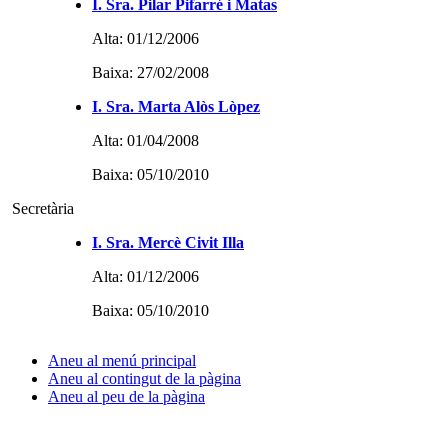
I. Sra. Pilar Pifarré i Matas
Alta: 01/12/2006
Baixa: 27/02/2008
I. Sra. Marta Alòs Lòpez
Alta: 01/04/2008
Baixa: 05/10/2010
Secretària
I. Sra. Mercè Civit Illa
Alta: 01/12/2006
Baixa: 05/10/2010
Aneu al menú principal
Aneu al contingut de la pàgina
Aneu al peu de la pàgina