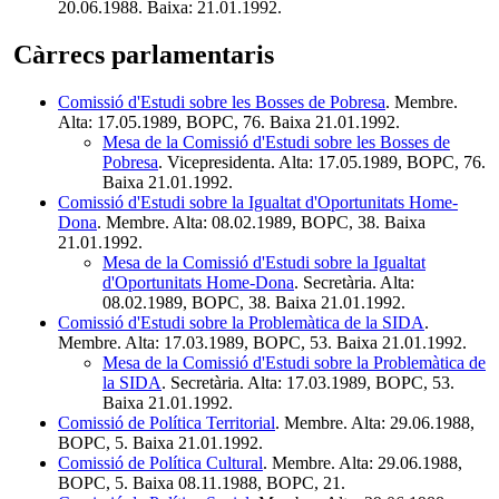
20.06.1988. Baixa: 21.01.1992.
Càrrecs parlamentaris
Comissió d'Estudi sobre les Bosses de Pobresa
. Membre.
Alta: 17.05.1989, BOPC, 76. Baixa 21.01.1992.
Mesa de la Comissió d'Estudi sobre les Bosses de
Pobresa
. Vicepresidenta. Alta: 17.05.1989, BOPC, 76.
Baixa 21.01.1992.
Comissió d'Estudi sobre la Igualtat d'Oportunitats Home-
Dona
. Membre. Alta: 08.02.1989, BOPC, 38. Baixa
21.01.1992.
Mesa de la Comissió d'Estudi sobre la Igualtat
d'Oportunitats Home-Dona
. Secretària. Alta:
08.02.1989, BOPC, 38. Baixa 21.01.1992.
Comissió d'Estudi sobre la Problemàtica de la SIDA
.
Membre. Alta: 17.03.1989, BOPC, 53. Baixa 21.01.1992.
Mesa de la Comissió d'Estudi sobre la Problemàtica de
la SIDA
. Secretària. Alta: 17.03.1989, BOPC, 53.
Baixa 21.01.1992.
Comissió de Política Territorial
. Membre. Alta: 29.06.1988,
BOPC, 5. Baixa 21.01.1992.
Comissió de Política Cultural
. Membre. Alta: 29.06.1988,
BOPC, 5. Baixa 08.11.1988, BOPC, 21.