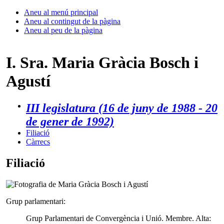
Aneu al menú principal
Aneu al contingut de la pàgina
Aneu al peu de la pàgina
I. Sra. Maria Gràcia Bosch i
Agustí
III legislatura (16 de juny de 1988 - 20
de gener de 1992)
Filiació
Càrrecs
Filiació
Grup parlamentari:
Grup Parlamentari de Convergència i Unió. Membre. Alta: