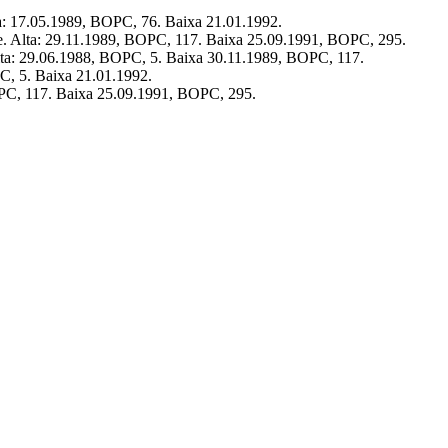
a: 17.05.1989, BOPC, 76. Baixa 21.01.1992.
. Alta: 29.11.1989, BOPC, 117. Baixa 25.09.1991, BOPC, 295.
ta: 29.06.1988, BOPC, 5. Baixa 30.11.1989, BOPC, 117.
C, 5. Baixa 21.01.1992.
PC, 117. Baixa 25.09.1991, BOPC, 295.