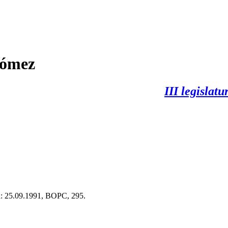
Gómez
III legislat
a: 25.09.1991, BOPC, 295.