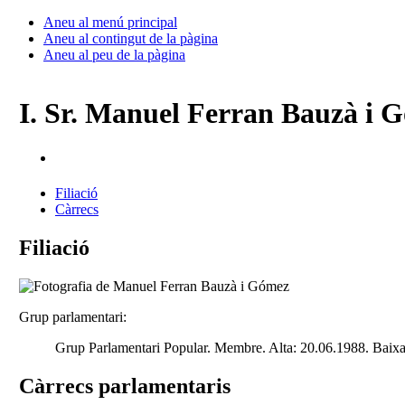
Aneu al menú principal
Aneu al contingut de la pàgina
Aneu al peu de la pàgina
I. Sr. Manuel Ferran Bauzà i 
Filiació
Càrrecs
Filiació
Grup parlamentari:
Grup Parlamentari Popular. Membre. Alta: 20.06.1988. Baix
Càrrecs parlamentaris