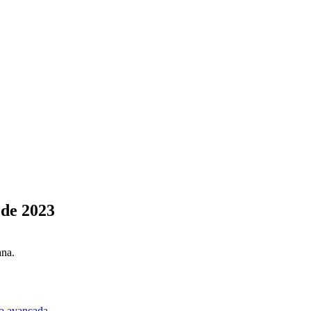
 de 2023
ana.
a avançada