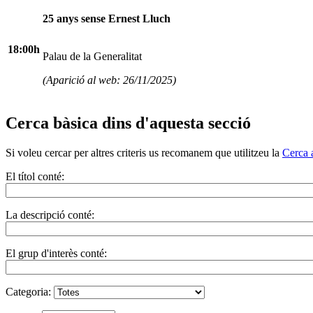
25 anys sense Ernest Lluch
18:00h
Palau de la Generalitat
(Aparició al web: 26/11/2025)
Cerca bàsica dins d'aquesta secció
Si voleu cercar per altres criteris us recomanem que utilitzeu la
Cerca 
El títol conté:
La descripció conté:
El grup d'interès conté:
Categoria: