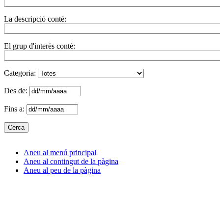
La descripció conté:
El grup d'interès conté:
Categoria:
Des de:
Fins a:
Aneu al menú principal
Aneu al contingut de la pàgina
Aneu al peu de la pàgina