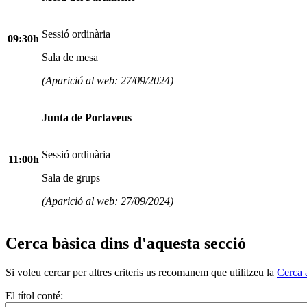
Sessió ordinària
09:30h
Sala de mesa
(Aparició al web: 27/09/2024)
Junta de Portaveus
Sessió ordinària
11:00h
Sala de grups
(Aparició al web: 27/09/2024)
Cerca bàsica dins d'aquesta secció
Si voleu cercar per altres criteris us recomanem que utilitzeu la
Cerca 
El títol conté: