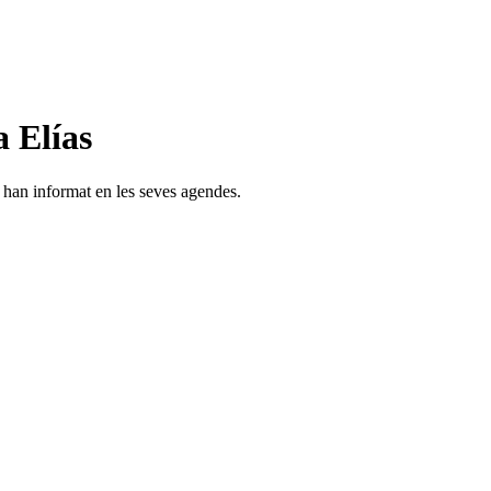
 Elías
s han informat en les seves agendes.