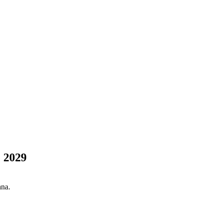
e 2029
ana.