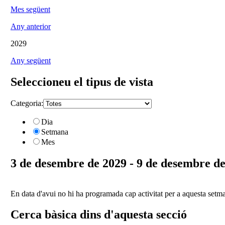
Mes següent
Any anterior
2029
Any següent
Seleccioneu el tipus de vista
Categoria:
Dia
Setmana
Mes
3 de desembre de 2029 - 9 de desembre d
En data d'avui no hi ha programada cap activitat per a aquesta setm
Cerca bàsica dins d'aquesta secció