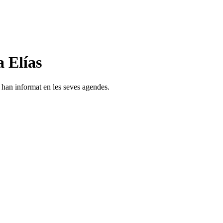
 Elías
s han informat en les seves agendes.