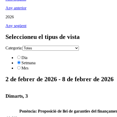
Any anterior
2026
Any següent
Seleccioneu el tipus de vista
Categoria:
Dia
Setmana
Mes
2 de febrer de 2026 - 8 de febrer de 2026
Dimarts, 3
Ponència: Proposició de llei de garanties del finançame