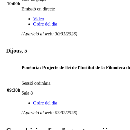
10:00h
Emissió en directe
Video
Ordre del dia
(Aparició al web: 30/01/2026)
Dijous, 5
Ponència: Projecte de llei de l'Institut de la Filmoteca 
Sessió ordinària
09:30h
Sala 8
Ordre del dia
(Aparició al web: 03/02/2026)