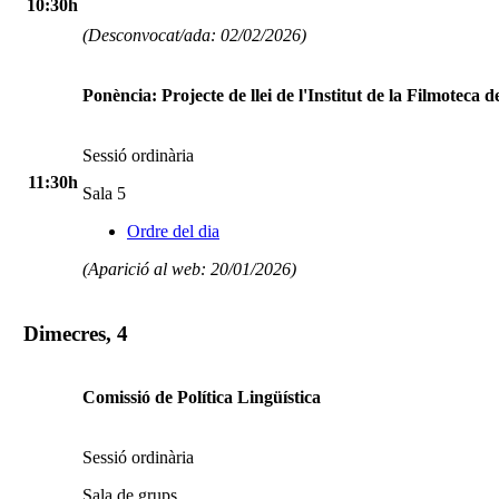
10:30h
(Desconvocat/ada: 02/02/2026)
Ponència: Projecte de llei de l'Institut de la Filmoteca 
Sessió ordinària
11:30h
Sala 5
Ordre del dia
(Aparició al web: 20/01/2026)
Dimecres, 4
Comissió de Política Lingüística
Sessió ordinària
Sala de grups