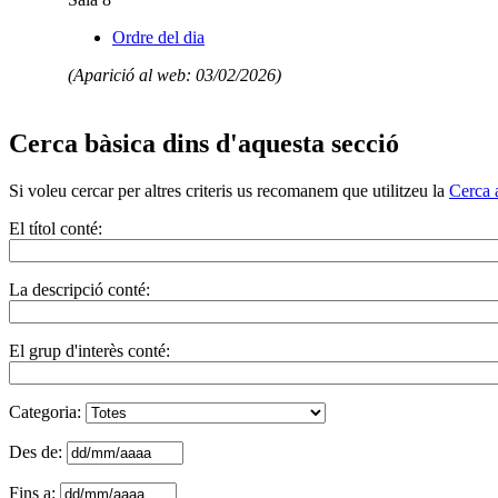
Ordre del dia
(Aparició al web: 03/02/2026)
Cerca bàsica dins d'aquesta secció
Si voleu cercar per altres criteris us recomanem que utilitzeu la
Cerca 
El títol conté:
La descripció conté:
El grup d'interès conté:
Categoria:
Des de:
Fins a: