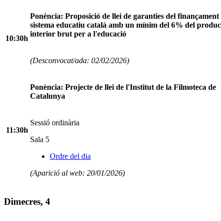
Ponència: Proposició de llei de garanties del finançament 
sistema educatiu català amb un mínim del 6% del produc
interior brut per a l'educació
10:30h
(Desconvocat/ada: 02/02/2026)
Ponència: Projecte de llei de l'Institut de la Filmoteca de
Catalunya
Sessió ordinària
11:30h
Sala 5
Ordre del dia
(Aparició al web: 20/01/2026)
Dimecres, 4