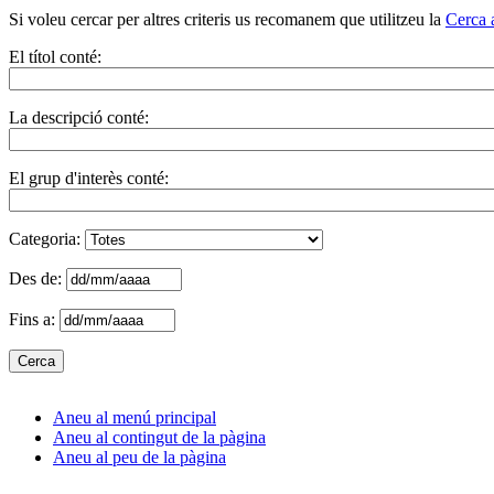
Si voleu cercar per altres criteris us recomanem que utilitzeu la
Cerca 
El títol conté:
La descripció conté:
El grup d'interès conté:
Categoria:
Des de:
Fins a:
Aneu al menú principal
Aneu al contingut de la pàgina
Aneu al peu de la pàgina