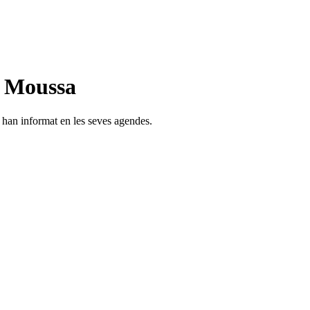
n Moussa
s han informat en les seves agendes.