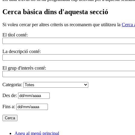
Cerca bàsica dins d'aquesta secció
Si voleu cercar per altres criteris us recomanem que utilitzeu la
Cerca 
El títol conté:
La descripció conté:
El grup d'interès conté:
Categoria:
Des de:
Fins a:
Aneu al menú principal