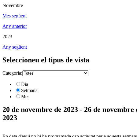
Novembre
Mes següent
Any anterior
2023
Any següent
Seleccioneu el tipus de vista
Categoria:
Dia
Setmana
Mes
20 de novembre de 2023 - 26 de novembre 
2023
En data d'avui no hi ha programada cap activitat per a aquesta setman