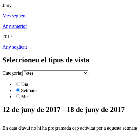
Juny
Mes següent
Any anterior
2017
Any següent
Seleccioneu el tipus de vista
Categoria:
Dia
Setmana
Mes
12 de juny de 2017 - 18 de juny de 2017
En data d'avui no hi ha programada cap activitat per a aquesta setman