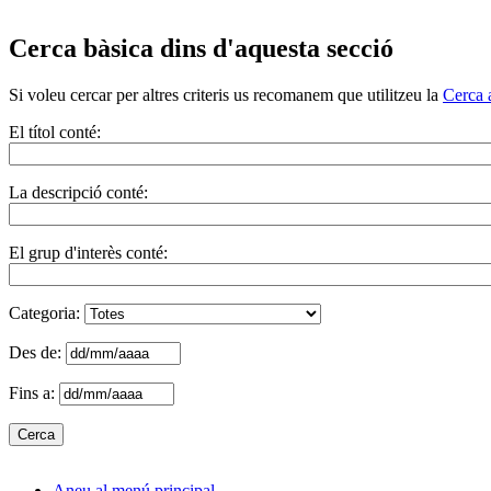
Cerca bàsica dins d'aquesta secció
Si voleu cercar per altres criteris us recomanem que utilitzeu la
Cerca 
El títol conté:
La descripció conté:
El grup d'interès conté:
Categoria:
Des de:
Fins a:
Aneu al menú principal