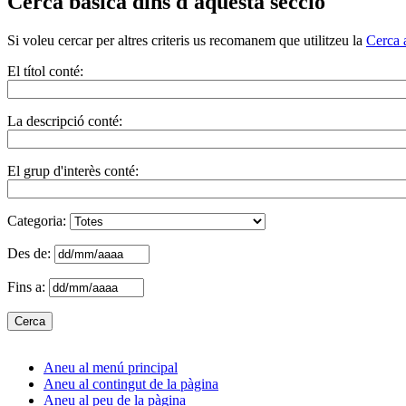
Cerca bàsica dins d'aquesta secció
Si voleu cercar per altres criteris us recomanem que utilitzeu la
Cerca 
El títol conté:
La descripció conté:
El grup d'interès conté:
Categoria:
Des de:
Fins a:
Aneu al menú principal
Aneu al contingut de la pàgina
Aneu al peu de la pàgina