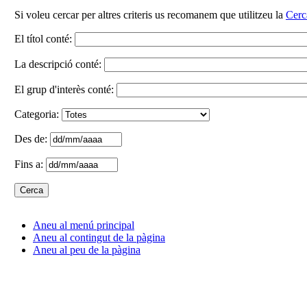
Si voleu cercar per altres criteris us recomanem que utilitzeu la
Cerc
El títol conté:
La descripció conté:
El grup d'interès conté:
Categoria:
Des de:
Fins a:
Aneu al menú principal
Aneu al contingut de la pàgina
Aneu al peu de la pàgina