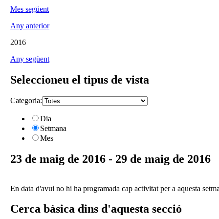
Mes següent
Any anterior
2016
Any següent
Seleccioneu el tipus de vista
Categoria:
Dia
Setmana
Mes
23 de maig de 2016 - 29 de maig de 2016
En data d'avui no hi ha programada cap activitat per a aquesta setm
Cerca bàsica dins d'aquesta secció