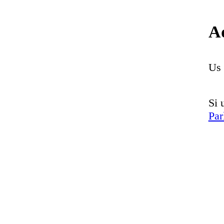
Aq
Us 
Si 
Par