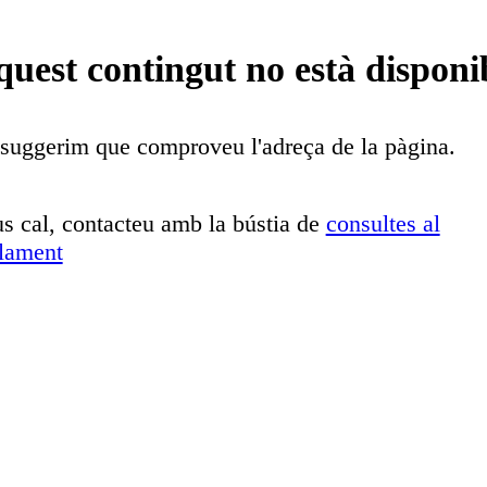
uest contingut no està disponi
suggerim que comproveu l'adreça de la pàgina.
us cal, contacteu amb la bústia de
consultes al
lament