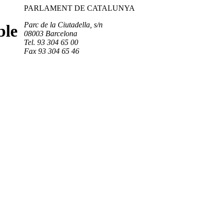
PARLAMENT DE CATALUNYA
Parc de la Ciutadella, s/n
ble
08003 Barcelona
Tel. 93 304 65 00
Fax 93 304 65 46