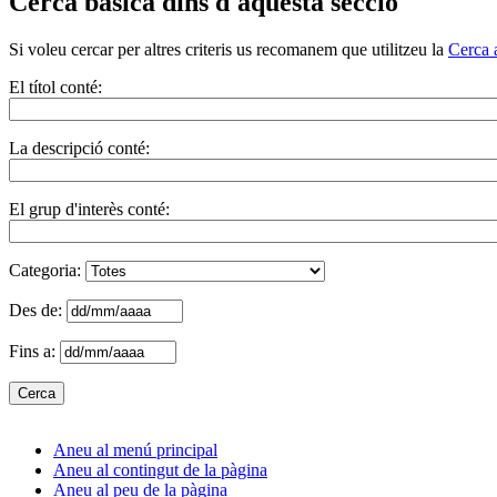
Cerca bàsica dins d'aquesta secció
Si voleu cercar per altres criteris us recomanem que utilitzeu la
Cerca 
El títol conté:
La descripció conté:
El grup d'interès conté:
Categoria:
Des de:
Fins a:
Aneu al menú principal
Aneu al contingut de la pàgina
Aneu al peu de la pàgina