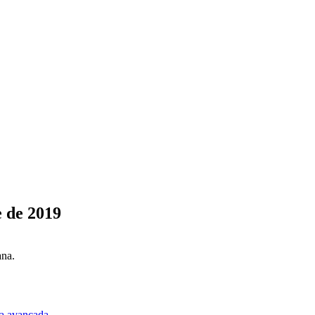
 de 2019
ana.
a avançada