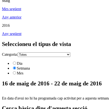
Maig
Mes següent
Any anterior
2016
Any següent
Seleccioneu el tipus de vista
Categoria:
Dia
Setmana
Mes
16 de maig de 2016 - 22 de maig de 2016
En data d'avui no hi ha programada cap activitat per a aquesta setman
Cerca bàsica dins d'aquesta secció