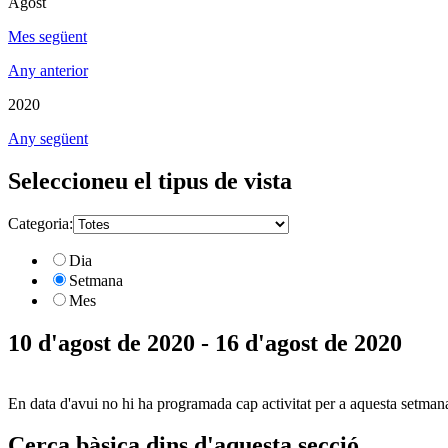
Agost
Mes següent
Any anterior
2020
Any següent
Seleccioneu el tipus de vista
Categoria:
Dia
Setmana
Mes
10 d'agost de 2020 - 16 d'agost de 2020
En data d'avui no hi ha programada cap activitat per a aquesta setman
Cerca bàsica dins d'aquesta secció